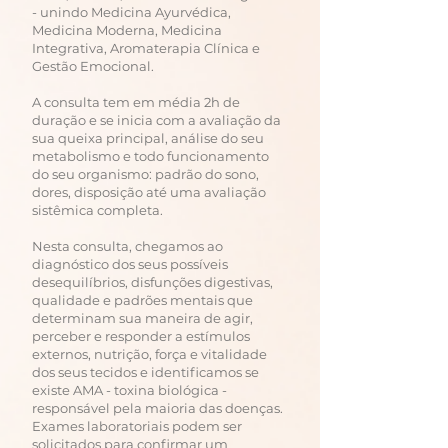
- unindo Medicina Ayurvédica,
Medicina Moderna, Medicina
Integrativa, Aromaterapia Clínica e
Gestão Emocional.
A consulta tem em média 2h de
duração e se inicia com a avaliação da
sua queixa principal, análise do seu
metabolismo e todo funcionamento
do seu organismo: padrão do sono,
dores, disposição até uma avaliação
sistêmica completa.
Nesta consulta, chegamos ao
diagnóstico dos seus possíveis
desequilíbrios, disfunções digestivas,
qualidade e padrões mentais que
determinam sua maneira de agir,
perceber e responder a estímulos
externos, nutrição, força e vitalidade
dos seus tecidos e identificamos se
existe AMA - toxina biológica -
responsável pela maioria das doenças.
Exames laboratoriais podem ser
solicitados para confirmar um