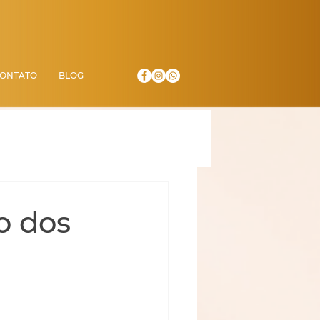
ONTATO
BLOG
o dos