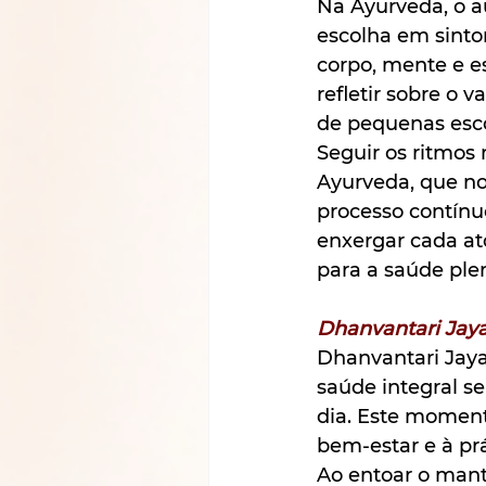
Na Ayurveda, o a
escolha em sinto
corpo, mente e e
refletir sobre o 
de pequenas esco
Seguir os ritmos 
Ayurveda, que no
processo contínu
enxergar cada at
para a saúde ple
Dhanvantari Jay
Dhanvantari Jaya
saúde integral s
dia. Este moment
bem-estar e à pr
Ao entoar o mant