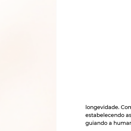
longevidade. Com
estabelecendo as
guiando a humani