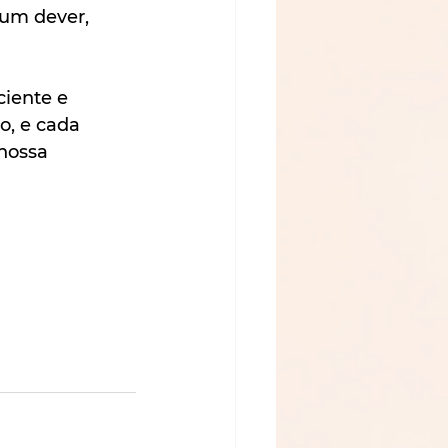
um dever, 
iente e 
o, e cada 
nossa 