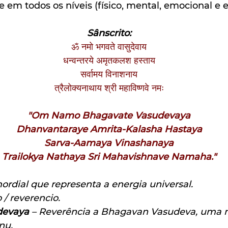
 em todos os níveis (físico, mental, emocional e e
Sânscrito:
ॐ नमो भगवते वासुदेवाय
धन्वन्तरये अमृतकलश हस्ताय
सर्वामय विनाशनाय
त्रैलोक्यनाथाय श्री महाविष्णवे नमः
"Om Namo Bhagavate Vasudevaya
Dhanvantaraye Amrita-Kalasha Hastaya
Sarva-Aamaya Vinashanaya
Trailokya Nathaya Sri Mahavishnave Namaha."
ordial que representa a energia universal.
 / reverencio.
devaya
 – Reverência a Bhagavan Vasudeva, uma 
nu.