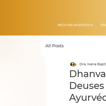
MEDICINA AYURVÉDICA
DRA
All Posts
Dra. Ivana Bapt
Dhanvan
Deuses 
Ayurvé