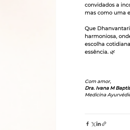
convidados a inc
mas como uma ex
Que Dhanvantari 
harmoniosa, onde
escolha cotidian
essência. 🌿
Com amor,
Dra. Ivana M Bapti
Medicina Ayurvédi