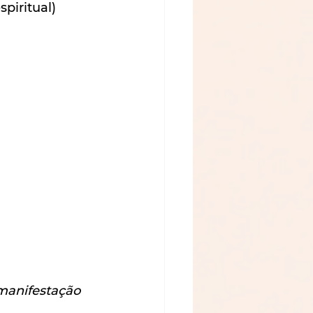
spiritual)
manifestação 