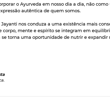
orporar o Ayurveda em nosso dia a dia, não como 
pressão autêntica de quem somos.
Jayanti nos conduza a uma existência mais consc
 corpo, mente e espírito se integram em equilíbri
a se torna uma oportunidade de nutrir e expandir 
sta
ca.