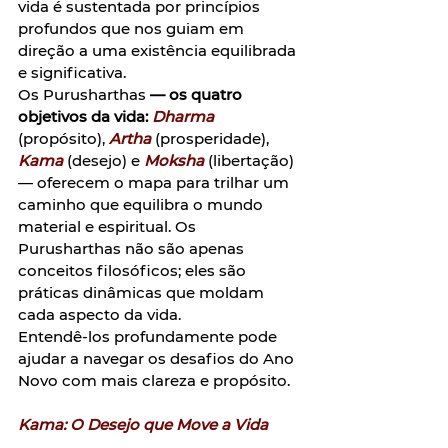
vida é sustentada por princípios 
profundos que nos guiam em 
direção a uma existência equilibrada 
e significativa. 
Os Purusharthas
 — os quatro 
objetivos da vida:
Dharma
(propósito), 
Artha
 (prosperidade), 
Kama
 (desejo) e 
Moksha
 (libertação) 
— oferecem o mapa para trilhar um 
caminho que equilibra o mundo 
material e espiritual. Os 
Purusharthas não são apenas 
conceitos filosóficos; eles são 
práticas dinâmicas que moldam 
cada aspecto da vida. 
Entendê-los profundamente pode 
ajudar a navegar os desafios do Ano 
Novo com mais clareza e propósito.  
Kama: O Desejo que Move a Vida  